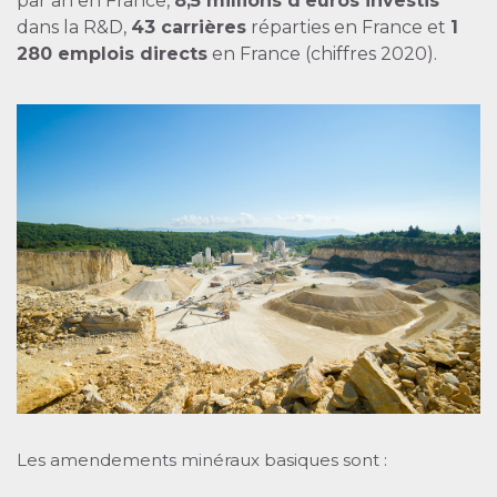
par an en France,
8,5 millions d’euros investis
dans la R&D,
43 carrières
réparties en France et
1
280 emplois directs
en France (chiffres 2020).
Les amendements minéraux basiques sont :