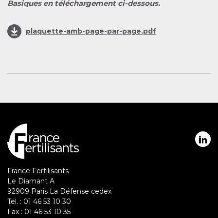
Basiques en téléchargement ci-dessous.
plaquette-amb-page-par-page.pdf
Réseaux
sociaux
France Fertilisants
Le Diamant A
92909 Paris La Défense cedex
Tél. : 01 46 53 10 30
Fax : 01 46 53 10 35