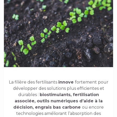
La filière des fertilisants
innove
fortement pour
développer des solutions plus efficientes et
durables :
biostimulants, fertilisation
associée, outils numériques d’aide à la
décision, engrais bas carbone
ou encore
technologies améliorant l’absorption des