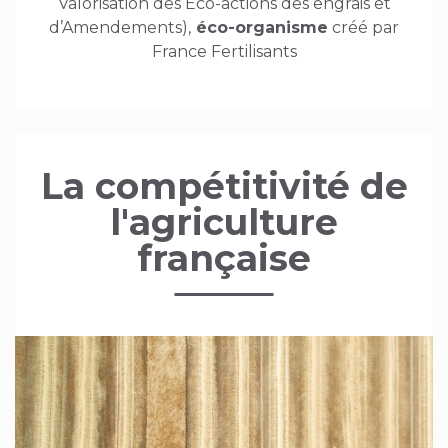
Valorisation des Éco-actions des engrais et
d’Amendements),
éco-organisme
créé par
France Fertilisants
La compétitivité de
l'agriculture
française
Image