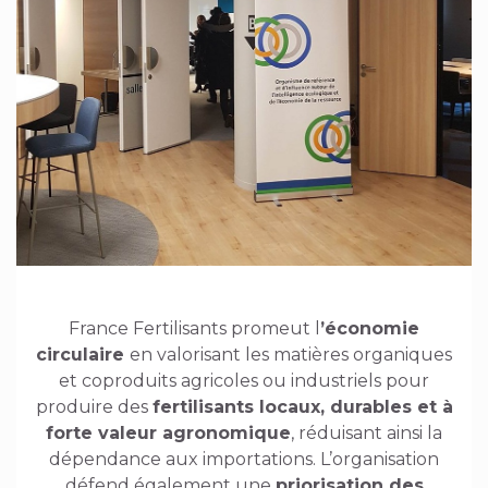
France Fertilisants promeut l
’économie
circulaire
en valorisant les matières organiques
et coproduits agricoles ou industriels pour
produire des
fertilisants locaux, durables et à
forte valeur agronomique
, réduisant ainsi la
dépendance aux importations. L’organisation
défend également une
priorisation des