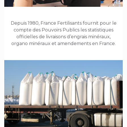
Depuis 1980, France Fertilisants fournit pour le
compte des Pouvoirs Publics les statistiques
officielles de livraisons d’engrais minéraux,
organo minéraux et amendements en France.
Image