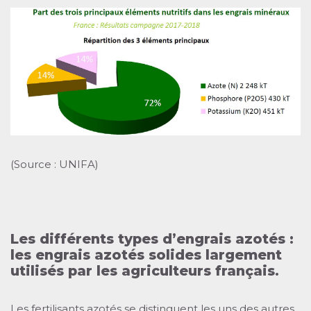
(Source : UNIFA)
Les différents types d’engrais azotés :
les engrais azotés solides largement
utilisés par les agriculteurs français.
Les fertilisants azotés se distinguent les uns des autres