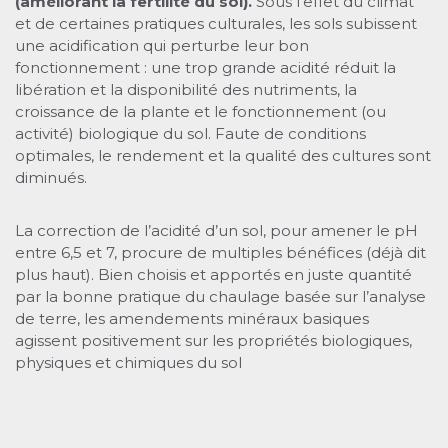
(améliorant la fertilité du sol).
Sous l’effet du climat
et de certaines pratiques culturales, les sols subissent
une acidification qui perturbe leur bon
fonctionnement : une trop grande acidité réduit la
libération et la disponibilité des nutriments, la
croissance de la plante et le fonctionnement (ou
activité) biologique du sol. Faute de conditions
optimales, le rendement et la qualité des cultures sont
diminués.
La correction de l’acidité d’un sol, pour amener le pH
entre 6,5 et 7, procure de multiples bénéfices (déjà dit
plus haut). Bien choisis et apportés en juste quantité
par la bonne pratique du chaulage basée sur l’analyse
de terre, les amendements minéraux basiques
agissent positivement sur les propriétés biologiques,
physiques et chimiques du sol