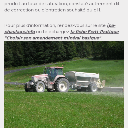
produit au taux de saturation, constaté autrement dit
de correction ou d’entretien souhaité du pH.
Pour plus d’information, rendez-vous sur le site
ipa-
chaulage.info
ou téléchargez
la fiche Ferti-Pratique
"Choisir son amendement minéral basique"
.