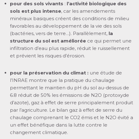
pour des sols vivants
:
l’activité biologique des
sols est plus intense
, car les amendements
minéraux basiques créent des conditions de milieu
favorables au développement de la vie des sols
(bactéries, vers de terre…). Parallèlement,
la
structure du sol est améliorée
ce qui permet une
infiltration d’eau plus rapide, réduit le ruissellement
et prévient les risques d’érosion.
pour la préservation du climat :
une étude de
l’INRAE montre que la pratique du chaulage
permettant le maintien du pH du sol au-dessus de
6.8 réduit de 50% les émissions de N2O (protoxyde
d’azote), gaz à effet de serre principalement produit
par l’agriculture. Le bilan gaz à effet de serre du
chaulage comprenant le CO2 émis et le N2O évité a
un effet bénéfique dans la lutte contre le
changement climatique.