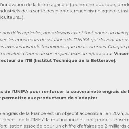
l’innovation de la filière agricole (recherche publique, pro
dustriels de la santé des plantes, machinisme agricole, inst
iculteurs…).
r nos défis agricoles, nous devons avant tout nouer un dialo
c les apporteurs de solutions de l’UNIFA qui doivent intensi
es avec les instituts techniques que nous sommes. Chaque pr
re évalué à l’aune de son impact économique »
pour
Vince
recteur de ITB (Institut Technique de la Betterave).
s de l’UNIFA pour renforcer la souveraineté engrais de 
r permettre aux producteurs de s’adapter
 engrais de la France est un objectif accessible : en 2024, 3
France - de la PME à la multinationale - ont produit l’ense
fertilisation associée pour un chiffre d’affaires de 2 milliards