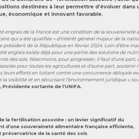
ositions destinées à leur permettre d’évoluer dans 
que, économique et innovant favorable
.
té engrais de la France est une condition de la souveraineté a
taire
qui a été qualifiée « d'intérêt général majeur de la natio
le président de la République en février 2024. Loin d’être inac
eté engrais existe déjà pour une partie des solutions de nutri
nté des sols. Néanmoins, pour progresser, il faut d’une part,
 associée pour toutes les agricultures et d’autre part, soutenir 
s leurs efforts en luttant contre une concurrence déloyale e
la visibilité et en sécurisant l’environnement juridique »
, so
 Présidente sortante de l’UNIFA.
la fertilisation associée : un levier significatif du
 d’une souveraineté alimentaire française efficiente,
 préservatrice de la santé des sols