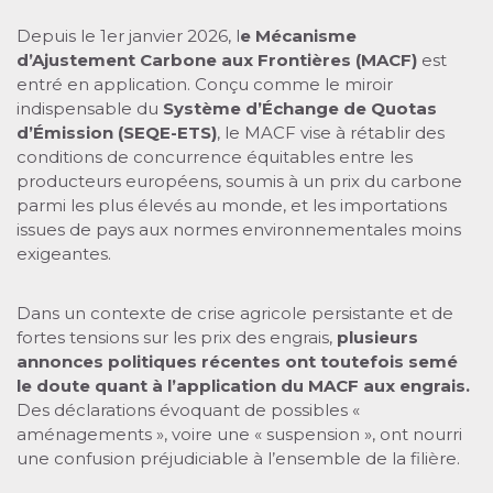
Depuis le 1er janvier 2026, l
e Mécanisme
d’Ajustement Carbone aux Frontières (MACF)
est
entré en application. Conçu comme le miroir
indispensable du
Système d’Échange de Quotas
d’Émission (SEQE-ETS)
, le MACF vise à rétablir des
conditions de concurrence équitables entre les
producteurs européens, soumis à un prix du carbone
parmi les plus élevés au monde, et les importations
issues de pays aux normes environnementales moins
exigeantes.
Dans un contexte de crise agricole persistante et de
fortes tensions sur les prix des engrais,
plusieurs
annonces politiques récentes ont toutefois semé
le doute quant à l’application du MACF aux engrais.
Des déclarations évoquant de possibles «
aménagements », voire une « suspension », ont nourri
une confusion préjudiciable à l’ensemble de la filière.