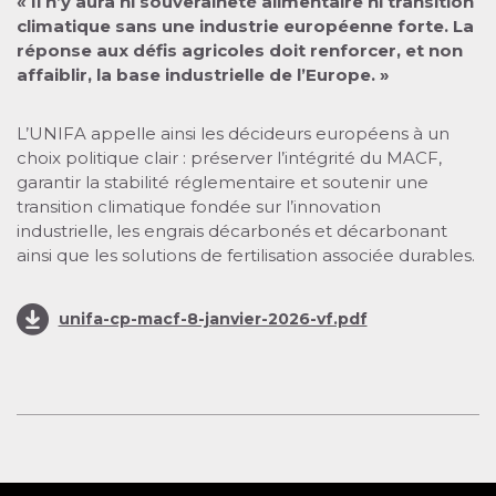
« Il n’y aura ni souveraineté alimentaire ni transition
climatique sans une industrie européenne forte. La
réponse aux défis agricoles doit renforcer, et non
affaiblir, la base industrielle de l’Europe. »
L’UNIFA appelle ainsi les décideurs européens à un
choix politique clair : préserver l’intégrité du MACF,
garantir la stabilité réglementaire et soutenir une
transition climatique fondée sur l’innovation
industrielle, les engrais décarbonés et décarbonant
ainsi que les solutions de fertilisation associée durables.
unifa-cp-macf-8-janvier-2026-vf.pdf