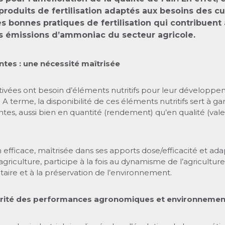
roduits de fertilisation adaptés aux besoins des cu
s bonnes pratiques de fertilisation qui contribuent 
s émissions d’ammoniac du secteur agricole.
antes : une nécessité maîtrisée
tivées ont besoin d’éléments nutritifs pour leur développe
 A terme, la disponibilité de ces éléments nutritifs sert à ga
antes, aussi bien en quantité (rendement) qu’en qualité (val
on efficace, maîtrisée dans ses apports dose/efficacité et ad
griculture, participe à la fois au dynamisme de l’agriculture,
taire et à la préservation de l’environnement.
ité des performances agronomiques et environnemen