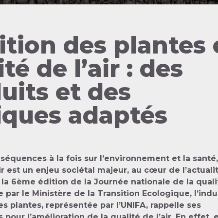
ition des plantes 
té de l’air : des
uits et des
iques adaptés
équences à la fois sur l’environnement et la santé,
air est un enjeu sociétal majeur, au cœur de l’actualit
 la 6ème édition de la Journée nationale de la qual
ée par le Ministère de la Transition Ecologique, l’indu
des plantes, représentée par l’UNIFA, rappelle ses
our l’amélioration de la qualité de l’air. En effet, e