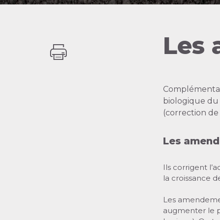
Les
Complémentair
biologique du 
(correction de l
Les amend
Ils corrigent l’
la croissance d
Les amendements
augmenter le pH