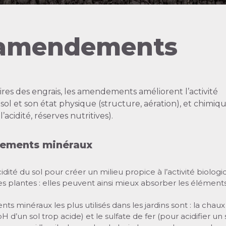
 amendements
es des engrais, les amendements améliorent l’activité
sol et son état physique (structure, aération), et chimiq
’acidité, réserves nutritives).
ements minéraux
acidité du sol pour créer un milieu propice à l’activité biologi
es plantes : elles peuvent ainsi mieux absorber les éléments 
 minéraux les plus utilisés dans les jardins sont : la chaux
 d’un sol trop acide) et le sulfate de fer (pour acidifier un 