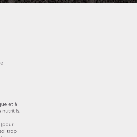
ue
que et à
nutritifs.
 (pour
sol trop