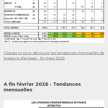
Cliquez ici pour découvrir les tendances mensuelles de
livraisons d'engrais - fin mars 2026
A fin février 2026 - Tendances
mensuelles